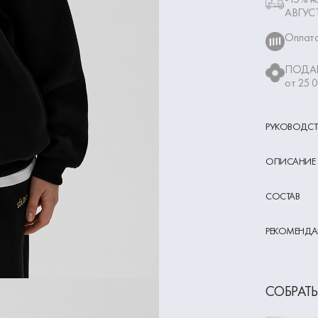
АВГУС
Оплата
ПОДАР
от 25 
РУКОВОДСТ
ОПИСАНИЕ
СОСТАВ
РЕКОМЕНДА
СОБРАТЬ