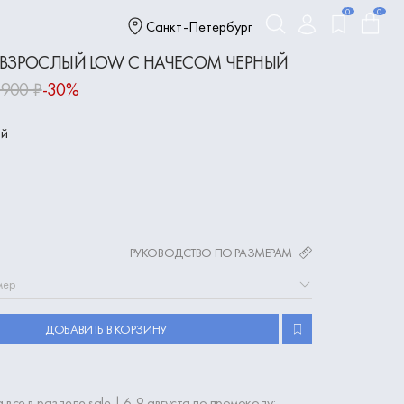
0
0
Санкт-Петербург
 ВЗРОСЛЫЙ LOW С НАЧЕСОМ ЧЕРНЫЙ
 900 ₽
-30%
ый
РУКОВОДСТВО ПО РАЗМЕРАМ
мер
ДОБАВИТЬ В КОРЗИНУ
 все в разделе sale | 6-9 августа по промокоду: