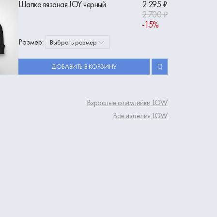
Шапка вязаная JOY черный
2 295 ₽
2 700 ₽
-15%
Размер:
Выбрать размер
ДОБАВИТЬ В КОРЗИНУ
Взрослые олимпийки LOW
Все изделия LOW