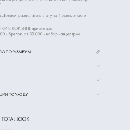
Т
 Долями: разделите оплату на 4 равные части
КИ В КОРЗИНЕ при заказе:
000 - брелок, от 35 000 - набор канцелярии
ВО ПО РАЗМЕРАМ
ЦИИ ПО УХОДУ
 TOTAL LOOK: