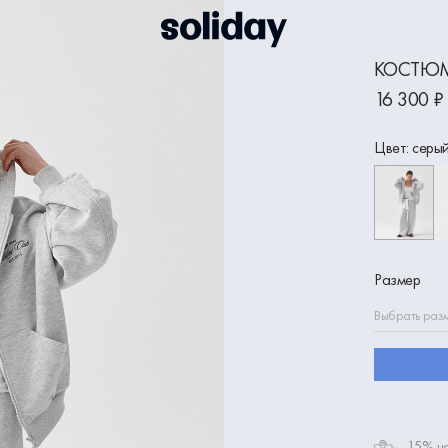
КОСТЮМ
16 300 ₽
Цвет: серы
Размер
Выбрать раз
-15% на