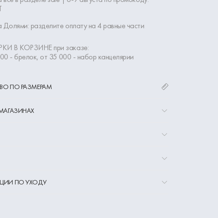
Т
 Долями: разделите оплату на 4 равные части
КИ В КОРЗИНЕ при заказе:
000 - брелок, от 35 000 - набор канцелярии
ВО ПО РАЗМЕРАМ
 МАГАЗИНАХ
ЦИИ ПО УХОДУ