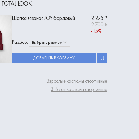
 TOTAL LOOK:
Шапка вязаная JOY бордовый
2 295 ₽
2 700 ₽
-15%
Размер:
Выбрать размер
ДОБАВИТЬ В КОРЗИНУ
Взрослые костюмы спортивные
3-6 лет костюмы спортивные