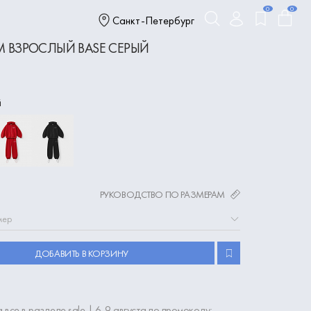
0
0
Санкт-Петербург
 ВЗРОСЛЫЙ BASE СЕРЫЙ
й
РУКОВОДСТВО ПО РАЗМЕРАМ
мер
ДОБАВИТЬ В КОРЗИНУ
 все в разделе sale | 6-9 августа по промокоду: