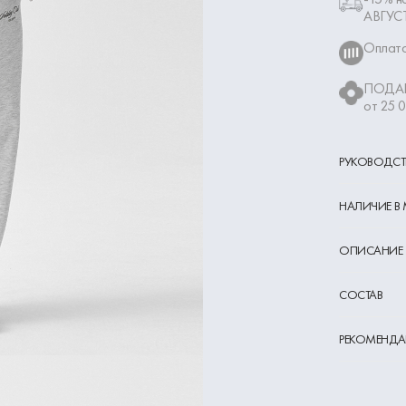
АВГУС
Оплата
ПОДАР
от 25 
РУКОВОДСТ
НАЛИЧИЕ В
ОПИСАНИЕ
СОСТАВ
РЕКОМЕНДА