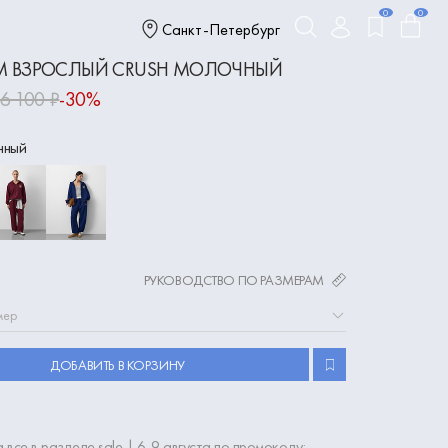
0
0
Санкт-Петербург
 ВЗРОСЛЫЙ CRUSH МОЛОЧНЫЙ
6 100 ₽
-30%
чный
РУКОВОДСТВО ПО РАЗМЕРАМ
мер
ДОБАВИТЬ В КОРЗИНУ
 все в разделе sale | 6-9 августа по промокоду: