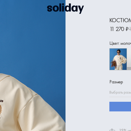
КОСТЮМ
11 270 ₽
1
Цвет: моло
Размер
Выбрать раз
-15% на