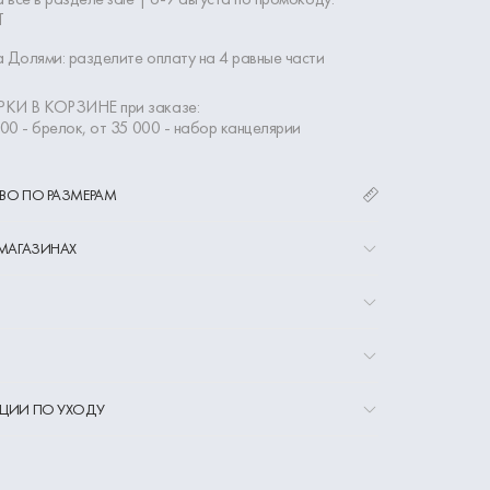
Т
 Долями: разделите оплату на 4 равные части
КИ В КОРЗИНЕ при заказе:
000 - брелок, от 35 000 - набор канцелярии
ВО ПО РАЗМЕРАМ
 МАГАЗИНАХ
ЦИИ ПО УХОДУ