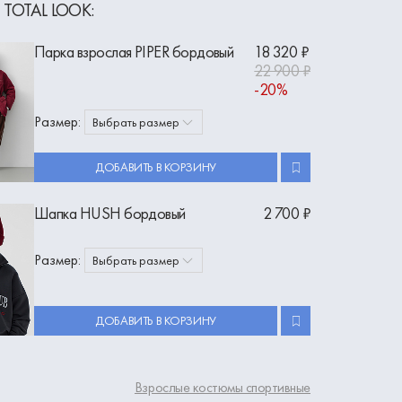
 TOTAL LOOK:
Парка взрослая PIPER бордовый
18 320 ₽
22 900 ₽
-20%
Размер:
Выбрать размер
ДОБАВИТЬ В КОРЗИНУ
Шапка HUSH бордовый
2 700 ₽
Размер:
Выбрать размер
ДОБАВИТЬ В КОРЗИНУ
Взрослые костюмы спортивные