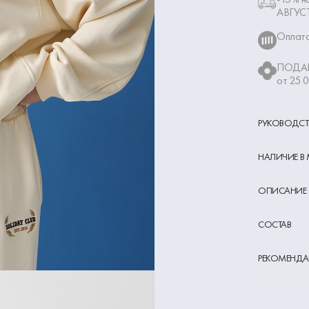
АВГУС
Оплата
ПОДАР
от 25 
РУКОВОДСТ
НАЛИЧИЕ В
ОПИСАНИЕ
СОСТАВ
РЕКОМЕНДА