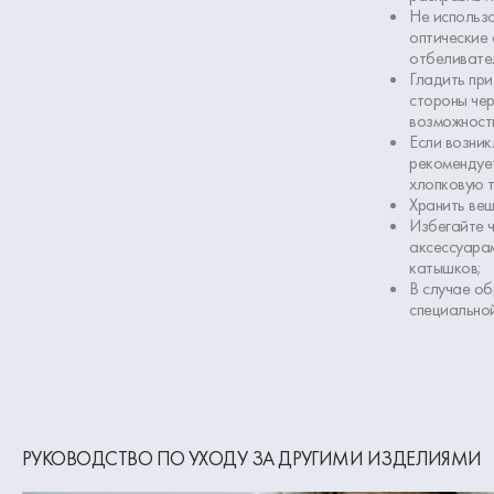
Не использ
оптические 
отбеливате
Гладить при
стороны чер
возможност
Если возник
рекомендует
хлопковую т
Хранить вещ
Избегайте ч
аксессуарам
катышков;
В случае об
специально
РУКОВОДСТВО ПО УХОДУ ЗА ДРУГИМИ ИЗДЕЛИЯМИ