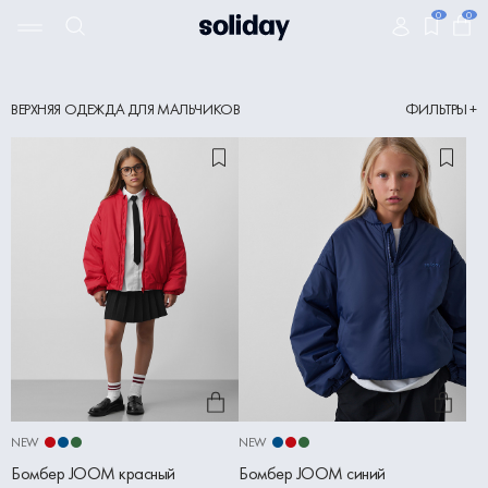
0
0
ВЕРХНЯЯ ОДЕЖДА ДЛЯ МАЛЬЧИКОВ
ФИЛЬТРЫ +
NEW
NEW
Бомбер JOOM красный
Бомбер JOOM синий