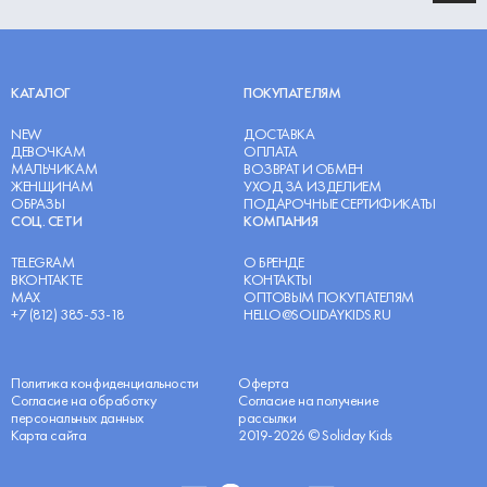
КАТАЛОГ
ПОКУПАТЕЛЯМ
NEW
ДОСТАВКА
ДЕВОЧКАМ
ОПЛАТА
МАЛЬЧИКАМ
ВОЗВРАТ И ОБМЕН
ЖЕНЩИНАМ
УХОД ЗА ИЗДЕЛИЕМ
ОБРАЗЫ
ПОДАРОЧНЫЕ СЕРТИФИКАТЫ
СОЦ. СЕТИ
КОМПАНИЯ
TELEGRAM
О БРЕНДЕ
ВКОНТАКТЕ
КОНТАКТЫ
MAX
ОПТОВЫМ ПОКУПАТЕЛЯМ
+7 (812) 385-53-18
HELLO@SOLIDAYKIDS.RU
Политика конфиденциальности
Оферта
Согласие на обработку
Согласие на получение
персональных данных
рассылки
Карта сайта
2019-2026 © Soliday Kids