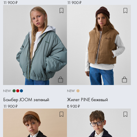
11 900 ₽
11 900 ₽
NEW
NEW
Бомбер JOOM зеленый
Жилет PINE бежевый
11 900 ₽
8 900 ₽