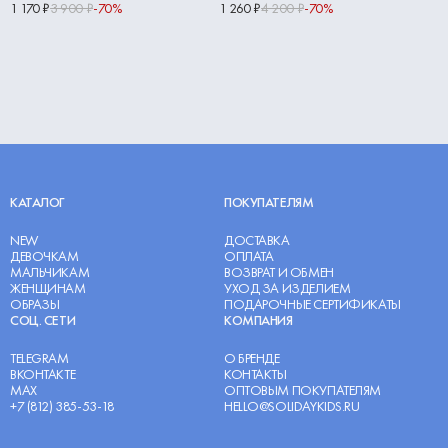
1 170 ₽
3 900 ₽
-70%
1 260 ₽
4 200 ₽
-70%
КАТАЛОГ
ПОКУПАТЕЛЯМ
NEW
ДОСТАВКА
ДЕВОЧКАМ
ОПЛАТА
МАЛЬЧИКАМ
ВОЗВРАТ И ОБМЕН
ЖЕНЩИНАМ
УХОД ЗА ИЗДЕЛИЕМ
ОБРАЗЫ
ПОДАРОЧНЫЕ СЕРТИФИКАТЫ
СОЦ. СЕТИ
КОМПАНИЯ
TELEGRAM
О БРЕНДЕ
ВКОНТАКТЕ
КОНТАКТЫ
MAX
ОПТОВЫМ ПОКУПАТЕЛЯМ
+7 (812) 385-53-18
HELLO@SOLIDAYKIDS.RU