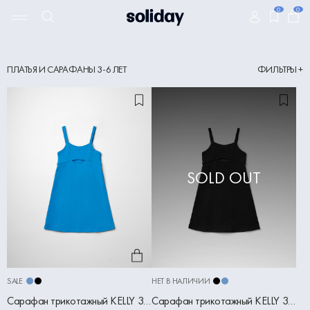
0
0
ПЛАТЬЯ И САРАФАНЫ 3-6 ЛЕТ
ФИЛЬТРЫ +
SALE
НЕТ В НАЛИЧИИ
Сарафан трикотажный KELLY 3-6 лет голубой
Сарафан трикотажный KELLY 3-6 лет черный