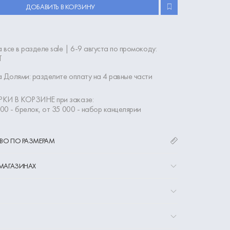
ДОБАВИТЬ В КОРЗИНУ
 все в разделе sale | 6-9 августа по промокоду:
Т
 Долями: разделите оплату на 4 равные части
КИ В КОРЗИНЕ при заказе:
000 - брелок, от 35 000 - набор канцелярии
ВО ПО РАЗМЕРАМ
 МАГАЗИНАХ