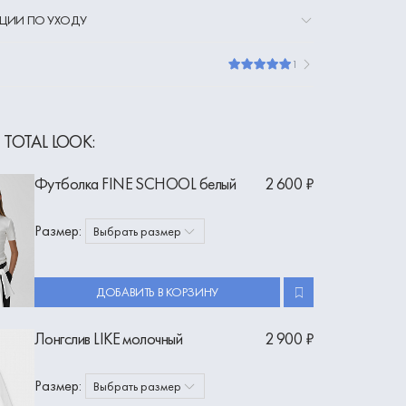
ЦИИ ПО УХОДУ
1
 TOTAL LOOK:
Футболка FINE SCHOOL белый
2 600 ₽
Размер:
Выбрать размер
ДОБАВИТЬ В КОРЗИНУ
Лонгслив LIKE молочный
2 900 ₽
Размер:
Выбрать размер