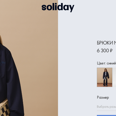
БРЮКИ 
6 300 ₽
Цвет: синий
Размер
Выбрать раз