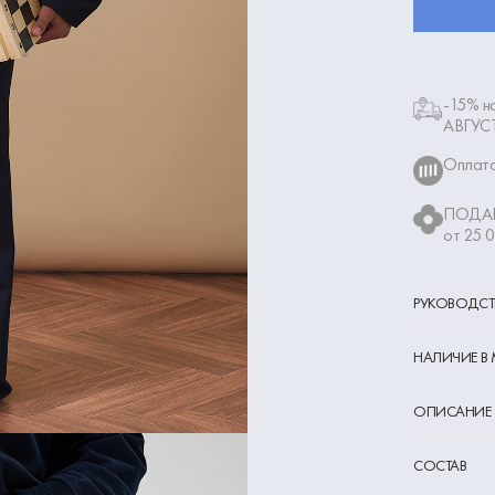
-15% на
АВГУС
Оплата
ПОДАР
от 25 
РУКОВОДСТ
НАЛИЧИЕ В
ОПИСАНИЕ
СОСТАВ