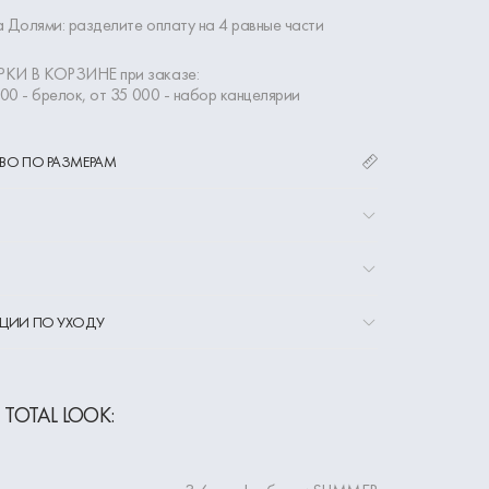
 Долями: разделите оплату на 4 равные части
КИ В КОРЗИНЕ при заказе:
000 - брелок, от 35 000 - набор канцелярии
ВО ПО РАЗМЕРАМ
ЦИИ ПО УХОДУ
 TOTAL LOOK: