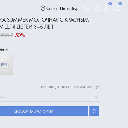
0
0
Санкт-Петербург
КА SUMMER МОЛОЧНАЯ С КРАСНЫМ
 ДЛЯ ДЕТЕЙ 3–6 ЛЕТ
 500 ₽
-50%
чный
РУКОВОДСТВО ПО РАЗМЕРАМ
мер
ДОБАВИТЬ В КОРЗИНУ