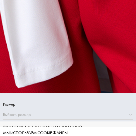
Размер
Выбрать размер
ФУТБОЛКА ВЗРОСЛАЯ RATE КРАСНЫЙ
МЫ ИСПОЛЬЗУЕМ COOKIE ФАЙЛЫ
3 920 ₽
4 900 ₽
-20%