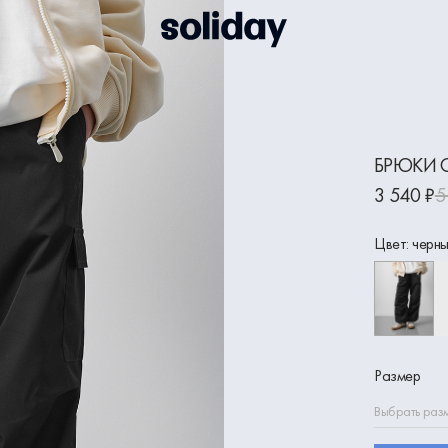
БРЮКИ C
3 540 ₽
5
Цвет: черн
Размер
Выбрать раз