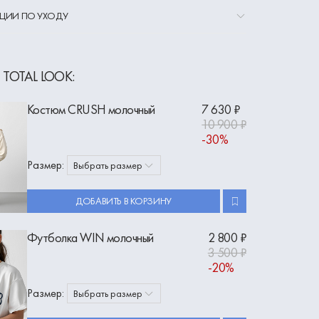
ЦИИ ПО УХОДУ
 TOTAL LOOK:
Костюм CRUSH молочный
7 630 ₽
10 900 ₽
-30%
Размер:
Выбрать размер
ДОБАВИТЬ В КОРЗИНУ
Футболка WIN молочный
2 800 ₽
3 500 ₽
-20%
Размер:
Выбрать размер