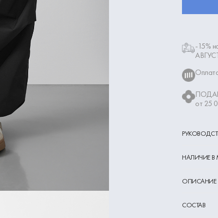
-15% на
АВГУС
Оплата
ПОДАР
от 25 
РУКОВОДСТ
НАЛИЧИЕ В
ОПИСАНИЕ
СОСТАВ