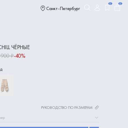
0
0
Санкт-Петербург
HILL ЧЁРНЫЕ
 900 ₽
-40%
ый
РУКОВОДСТВО ПО РАЗМЕРАМ
мер