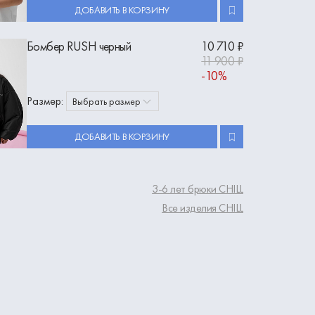
ДОБАВИТЬ В КОРЗИНУ
Бомбер RUSH черный
10 710 ₽
11 900 ₽
-10%
Размер:
Выбрать размер
ДОБАВИТЬ В КОРЗИНУ
3-6 лет брюки CHILL
Все изделия CHILL