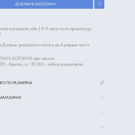
ДОБАВИТЬ В КОРЗИНУ
 все в разделе sale | 6-9 августа по промокоду:
Т
 Долями: разделите оплату на 4 равные части
КИ В КОРЗИНЕ при заказе:
000 - брелок, от 35 000 - набор канцелярии
ВО ПО РАЗМЕРАМ
 МАГАЗИНАХ