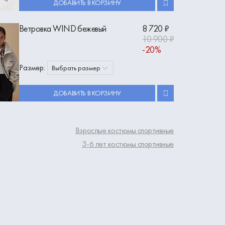
ДОБАВИТЬ В КОРЗИНУ
Ветровка WIND бежевый
8 720 ₽
10 900 ₽
-20%
Размер:
Выбрать размер
ДОБАВИТЬ В КОРЗИНУ
Взрослые костюмы спортивные
3-6 лет костюмы спортивные