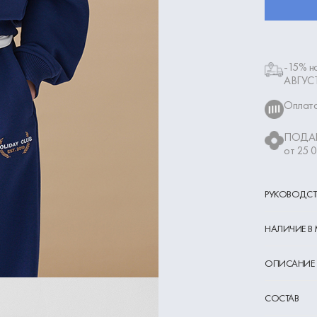
-15% на
АВГУС
Оплата
ПОДАР
от 25 
РУКОВОДСТ
НАЛИЧИЕ В
ОПИСАНИЕ
СОСТАВ