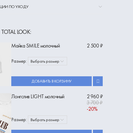
ЦИИ ПО УХОДУ
 TOTAL LOOK:
Майка SMILE молочный
2 500 ₽
Размер:
Выбрать размер
ДОБАВИТЬ В КОРЗИНУ
Лонгслив LIGHT молочный
2 960 ₽
3 700 ₽
-20%
Размер:
Выбрать размер