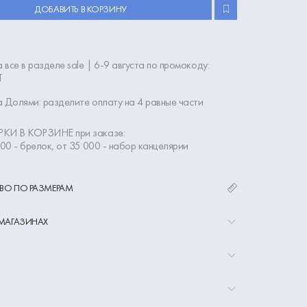
ДОБАВИТЬ В КОРЗИНУ
 все в разделе sale | 6-9 августа по промокоду:
Т
 Долями: разделите оплату на 4 равные части
КИ В КОРЗИНЕ при заказе:
000 - брелок, от 35 000 - набор канцелярии
ВО ПО РАЗМЕРАМ
 МАГАЗИНАХ