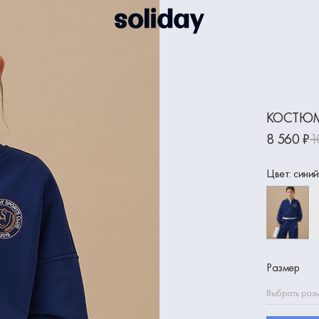
КОСТЮМ
8 560 ₽
1
Цвет: синий
Размер
Выбрать раз