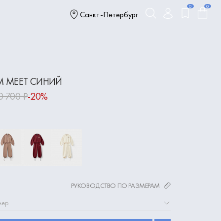
0
0
Санкт-Петербург
 MEET СИНИЙ
0 700 ₽
-20%
РУКОВОДСТВО ПО РАЗМЕРАМ
мер