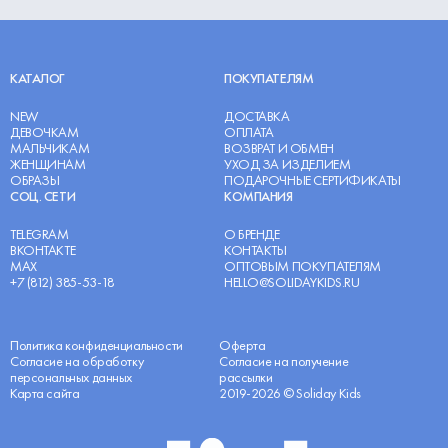
КАТАЛОГ
ПОКУПАТЕЛЯМ
NEW
ДОСТАВКА
ДЕВОЧКАМ
ОПЛАТА
МАЛЬЧИКАМ
ВОЗВРАТ И ОБМЕН
ЖЕНЩИНАМ
УХОД ЗА ИЗДЕЛИЕМ
ОБРАЗЫ
ПОДАРОЧНЫЕ СЕРТИФИКАТЫ
СОЦ. СЕТИ
КОМПАНИЯ
TELEGRAM
О БРЕНДЕ
ВКОНТАКТЕ
КОНТАКТЫ
MAX
ОПТОВЫМ ПОКУПАТЕЛЯМ
+7 (812) 385-53-18
HELLO@SOLIDAYKIDS.RU
Политика конфиденциальности
Оферта
Согласие на обработку
Согласие на получение
персональных данных
рассылки
Карта сайта
2019-2026 © Soliday Kids