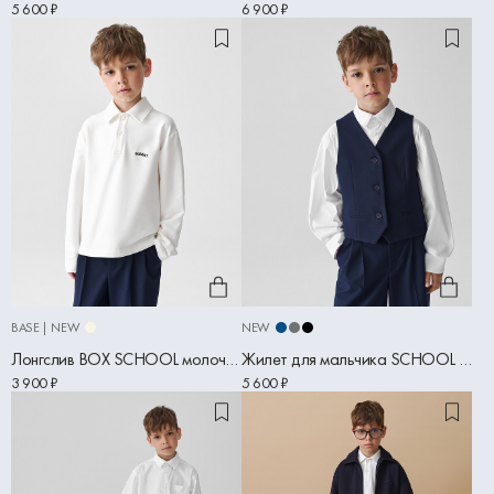
5 600 ₽
6 900 ₽
BASE | NEW
NEW
Лонгслив BOX SCHOOL молочный
Жилет для мальчика SCHOOL синий
3 900 ₽
5 600 ₽