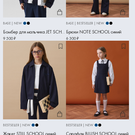
BASE | NEW
BASE | BESTSELLER | NEW
Бомбер для мальчика JET SCHOOL синий
Брюки NOTE SCHOOL синий
9 500 ₽
6 300 ₽
BESTSELLER | NEW
BESTSELLER | NEW
Жакет STILL SCHOOL синий
Сарафан BLUSH SCHOOL синий