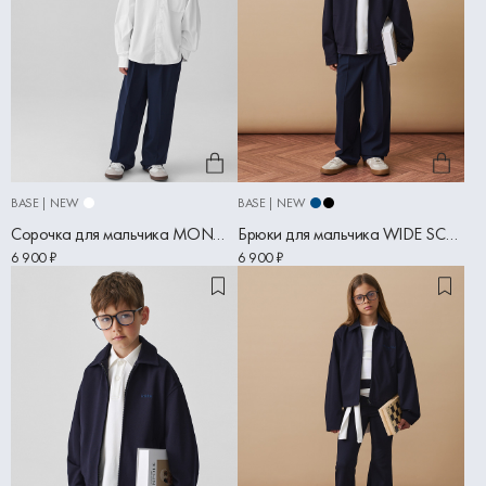
BASE | NEW
BASE | NEW
Сорочка для мальчика MONO SCHOOL белый
Брюки для мальчика WIDE SCHOOL синий
6 900 ₽
6 900 ₽