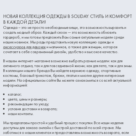
НОВАЯ КОЛЛЕКЦИЯ ОДЕЖДЫ В SOLIDAY: СТИЛЬ И КОМФОРТ
В КАЖДОЙ ДЕТАЛИ!
Одежда – это не просто необходимые вещи, это возможность выразить и
создать модный образ. Каждый сезон — это возможность обновить
гардероб, и мы готовы предложить Вам самые актуальные модели среди
наших новинок. Мы рады представить новую коллекцию одежды и
аксессуаров для девочек
и мальчиков, а также для женщин, которая
сочетает в себе современный дизайн, удобство и высокое качество.
В нашем интернет-магазине возможно выбрать разные модели: как для
активного отдыха, так и для повседневной жизни; как для лета, так и для зимы.
В коллекции нашего бренда Вы найдете верхнюю одежду, спортивные
костюмы, базовый трикотаж, брюки, платья и многие другие интересные
модели. На официальном сайте Вы можете ознакомиться со всей актуальной
информацией:
каталог;
цвета, цены и размеры;
рекомендации по уходу;
условия доставки и возврата;
наши контакты.
Мы предлагаем простой и удобный процесс покупки. Все наши изделия
доступны для заказа онлайн с быстрой доставкой по всей стране. Мы
заботимся о наших клиентах и предоставляем возможность возврата, если