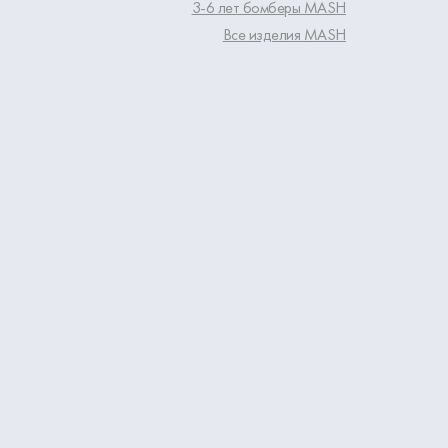
3-6 лет бомберы MASH
Все изделия MASH