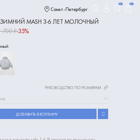
0
0
Санкт-Петербург
 ЗИМНИЙ MASH 3-6 ЛЕТ МОЛОЧНЫЙ
1 700 ₽
-35%
чный
РУКОВОДСТВО ПО РАЗМЕРАМ
мер
ДОБАВИТЬ В КОРЗИНУ
 все в разделе sale | 6-9 августа по промокоду: