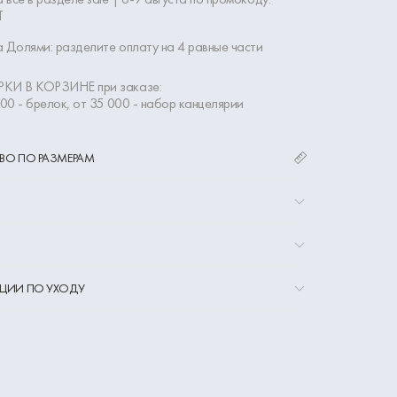
Т
 Долями: разделите оплату на 4 равные части
КИ В КОРЗИНЕ при заказе:
000 - брелок, от 35 000 - набор канцелярии
ВО ПО РАЗМЕРАМ
ЦИИ ПО УХОДУ