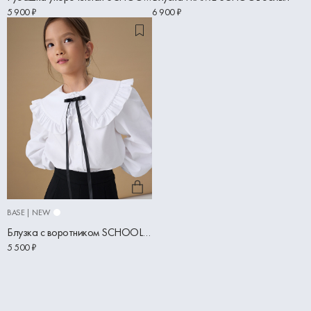
5 900 ₽
6 900 ₽
BASE | NEW
Блузка с воротником SCHOOL белый
5 500 ₽