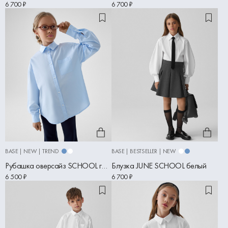
6 700 ₽
6 700 ₽
BASE | NEW | TREND
BASE | BESTSELLER | NEW
Рубашка оверсайз SCHOOL голубой
Блузка JUNE SCHOOL белый
6 500 ₽
6 700 ₽