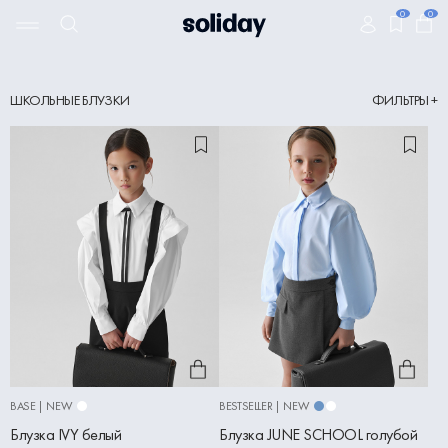
0
0
ШКОЛЬНЫЕ БЛУЗКИ
ФИЛЬТРЫ +
BASE | NEW
BESTSELLER | NEW
Блузка IVY белый
Блузка JUNE SCHOOL голубой