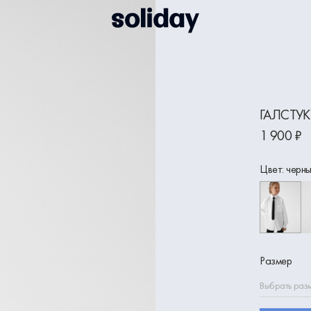
ГАЛСТУК
1 900 ₽
Цвет: черн
Размер
Выбрать раз