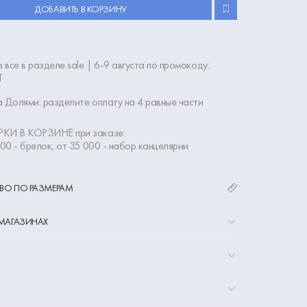
ДОБАВИТЬ В КОРЗИНУ
 все в разделе sale | 6-9 августа по промокоду:
Т
 Долями: разделите оплату на 4 равные части
КИ В КОРЗИНЕ при заказе:
000 - брелок, от 35 000 - набор канцелярии
ВО ПО РАЗМЕРАМ
 МАГАЗИНАХ