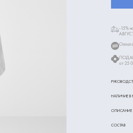
-15% на
АВГУС
Оплата
ПОДАР
от 25 
РУКОВОДСТ
НАЛИЧИЕ В
ОПИСАНИЕ
СОСТАВ