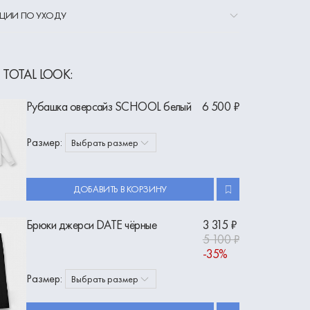
ЦИИ ПО УХОДУ
 TOTAL LOOK:
Рубашка оверсайз SCHOOL белый
6 500 ₽
Размер:
Выбрать размер
ДОБАВИТЬ В КОРЗИНУ
Брюки джерси DATE чёрные
3 315 ₽
5 100 ₽
-35%
Размер:
Выбрать размер