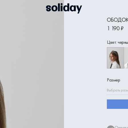
ОБОДОК
1 190 ₽
Цвет: черн
Размер
Выбрать раз
Оплата