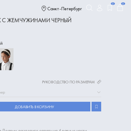
0
0
Санкт-Петербург
 С ЖЕМЧУЖИНАМИ ЧЕРНЫЙ
ый
РУКОВОДСТВО ПО РАЗМЕРАМ
мер
ДОБАВИТЬ В КОРЗИНУ
 Долями: разделите оплату на 4 равные части