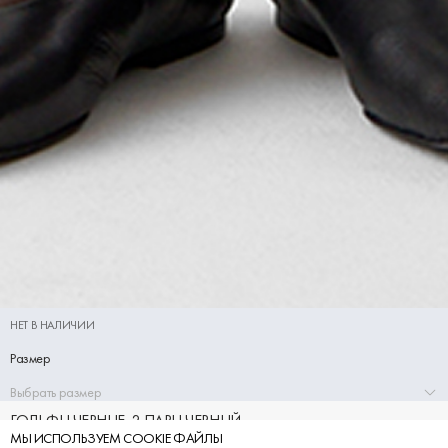
НЕТ В НАЛИЧИИ
Размер
Выбрать размер
ГОЛЬФЫ ЧЕРНЫЕ, 2 ПАРЫ ЧЕРНЫЙ
МЫ ИСПОЛЬЗУЕМ COOKIE ФАЙЛЫ
690 ₽