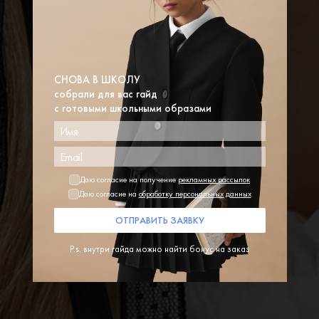
СНОВА В ШКОЛУ
собрали для вас гайд
с готовыми школьными образами
Даю согласие на получение
рекламных рассылок
Даю согласие на
обработку персональных данных
ОТПРАВИТЬ ЗАЯВКУ
P.s. внутри гайда можно найти бонус на заказ